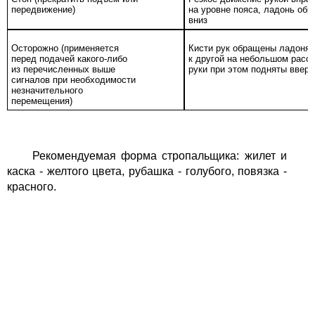
передвижение)
на уровне пояса, ладонь об
вниз
Осторожно (применяется
Кисти рук обращены ладоням
перед подачей какого-либо
к другой на небольшом расст
из перечисленных выше
руки при этом подняты вверх
сигналов при необходимости
незначительного
перемещения)
Рекомендуемая форма стропальщика: жилет и
каска - желтого цвета, рубашка - голубого, повязка -
красного.