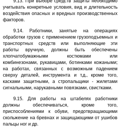
9.13. При выборе средств защиты необходимо
учитывать конкретные условия, вид и длительность
воздействия опасных и вредных производственных
факторов.
9.14. Работники, занятые на операциях
обработки грузов с применением грузоподъемных и
транспортных средств или выполняющие эти
работы вручную, должны быть обеспечены
хлопчатобумажными костюмами или
комбинезонами, рукавицами, ботинками кожаными;
на работах, связанных с возможным падением
сверху деталей, инструмента и т.д., кроме того,
касками защитными, а стропальщики - жилетами
сигнальными, нарукавными повязками, свистками.
9.15. Для работы на штабелях работники
должны обеспечиваться, кроме того,
приспособлениями к обуви, предотвращающими
скольжение на бревнах и защищающими от ушибов
пальцы ног и др.