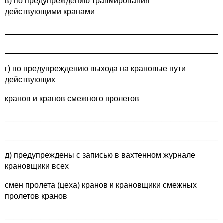
в) по предупреждению травмирования
действующими кранами
________________________________________________
________________________________________________
г) по предупреждению выхода на крановые пути
действующих
кранов и кранов смежного пролетов
________________________________________________
________________________________________________
д) предупреждены с записью в вахтенном журнале
крановщики всех
смен пролета (цеха) кранов и крановщики смежных
пролетов кранов
________________________________________________