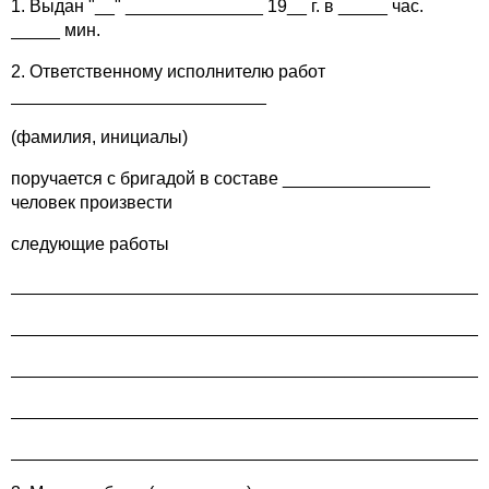
1. Выдан "__" ______________ 19__ г. в _____ час.
_____ мин.
2. Ответственному исполнителю работ
__________________________
(фамилия, инициалы)
поручается с бригадой в составе _______________
человек произвести
следующие работы
________________________________________________
________________________________________________
________________________________________________
________________________________________________
________________________________________________