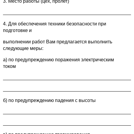
3. Место работы (цех, пролет)
________________________________________________
4. Для обеспечения техники безопасности при
подготовке и
выполнении работ Вам предлагается выполнить
следующие меры:
а) по предупреждению поражения электрическим
током
________________________________________________
________________________________________________
б) по предупреждению падения с высоты
________________________________________________
________________________________________________