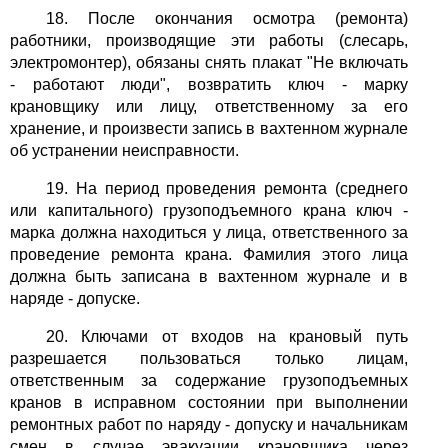
18. После окончания осмотра (ремонта)
работники, производящие эти работы (слесарь,
электромонтер), обязаны снять плакат "Не включать
- работают люди", возвратить ключ - марку
крановщику или лицу, ответственному за его
хранение, и произвести запись в вахтенном журнале
об устранении неисправности.
19. На период проведения ремонта (среднего
или капитального) грузоподъемного крана ключ -
марка должна находиться у лица, ответственного за
проведение ремонта крана. Фамилия этого лица
должна быть записана в вахтенном журнале и в
наряде - допуске.
20. Ключами от входов на крановый путь
разрешается пользоваться только лицам,
ответственным за содержание грузоподъемных
кранов в исправном состоянии при выполнении
ремонтных работ по наряду - допуску и начальникам
смен в случае эвакуации крановщика через