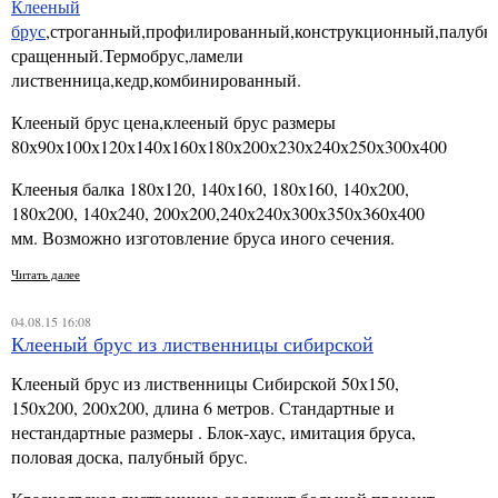
Клееный
брус
,строганный,профилированный,конструкционный,палубн
сращенный.Термобрус,ламели
лиственница,кедр,комбинированный.
Клееный брус цена,клееный брус размеры
80х90х100х120х140х160х180х200х230х240х250х300х400
Клееныя балка 180х120, 140х160, 180х160, 140х200,
180х200, 140х240, 200х200,240х240х300х350х360х400
мм. Возможно изготовление бруса иного сечения.
Читать далее
04.08.15 16:08
Клееный брус из лиственницы сибирской
Клееный брус из лиственницы Сибирской 50х150,
150х200, 200х200, длина 6 метров. Стандартные и
нестандартные размеры . Блок-хаус, имитация бруса,
половая доска, палубный брус.