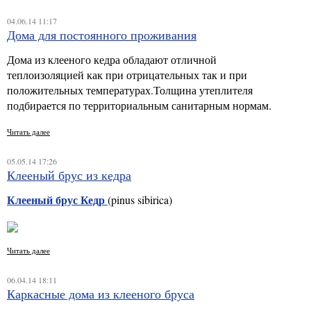
04.06.14 11:17
Дома для постоянного проживания
Дома из клееного кедра обладают отличной
теплоизоляцией как при отрицательных так и при
положительных температурах.Толщина утеплителя
подбирается по территориальным санитарным нормам.
Читать далее
05.05.14 17:26
Клееный брус из кедра
Клееный брус Кедр
(pinus sibirica)
Читать далее
06.04.14 18:11
Каркасные дома из клееного бруса