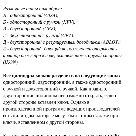
Различные типы цилиндров:
А - односторонний (CISA);
Б - односторонний с ручкой (KFV);
В - двухсторонний (CEZ);
Г - двухсторонний с ручкой (CEZ);
Д - двухсторонний с регулируемым доводчиком (ABLOY);
Е - двухсторонний, дающий возможность открывать
цилиндр даже при ключе, вставленном с другой стороны
(IKON)
Все цилиндры можно разделить на следующие типы:
односторонний, двухсторонний, а также односторонний
с ручкой и двухсторонний с ручкой. Как правило,
двухсторонние цилиндры невозможно открыть, если с
другой стороны вставлен ключ. Однако в
производственной программе ведущих производителей
есть цилиндры, которые могут быть открыты даже при
ключе, вставленном с другой стороны.
Как правило, длины цилиндров лежат в пределах от 30