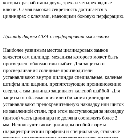
которых разработаны двух-, трех- и четырехрядные
ключи. Самая высокая секретность достигается в
цилиндрах с ключами, имеющими боковую перфорацию.
Цилиндр фирмы CISA с перфорированным ключом
Наиболее уязвимым местом цилиндровых замков
является сам цилиндр, механизм которого может быть
просверлен, обломан или выбит. Для защиты от
просверливания солидные производители
устанавливают внутри цилиндра специальные, каленые
штифты или шарики, препятствующие проникновению
сверла, а сам цилиндр защищают каленой шайбой. Для
защиты от обламывания или сбивания цилиндров,
устанавливают предохранительную накладку или щиток
из закаленной стали, при этом выступающая за накладку
(щиток) часть цилиндра не должна составлять более 2
мм. Используют также цилиндры особой формы
(парацентрический профиль) и специальные, стальные
зажимы, увеличивающие сопротивляемость цилиндра