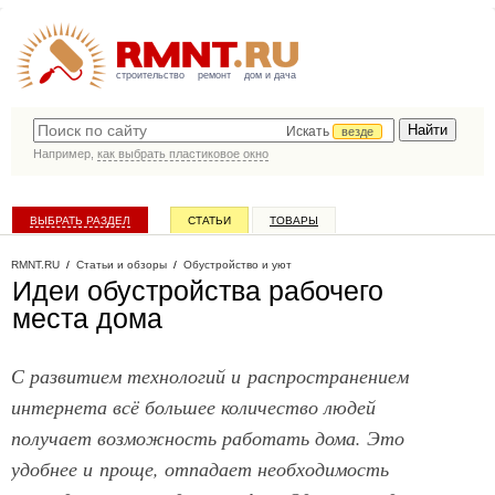
строительство
ремонт
дом и дача
Искать
везде
Например,
как выбрать пластиковое окно
ВЫБРАТЬ РАЗДЕЛ
СТАТЬИ
ТОВАРЫ
КАТАЛОГ КОМПАНИЙ
RMNT.RU
/
Статьи и обзоры
/
Обустройство и уют
Идеи обустройства рабочего
места дома
С развитием технологий и распространением
интернета всё большее количество людей
получает возможность работать дома. Это
удобнее и проще, отпадает необходимость