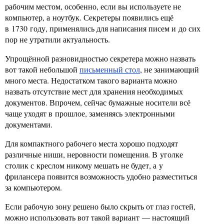
рабочим местом, особенно, если вы используете не
компьютер, а ноутбук. Секретеры появились ещё
в 1730 году, применялись для написания писем и до сих
пор не утратили актуальность.
Упрощённой разновидностью секретера можно назвать
вот такой небольшой
письменный стол
, не занимающий
много места. Недостатком такого варианта можно
назвать отсутствие мест для хранения необходимых
документов. Впрочем, сейчас бумажные носители всё
чаще уходят в прошлое, заменяясь электронными
документами.
Для компактного рабочего места хорошо подходят
различные ниши, неровности помещения. В уголке
столик с креслом никому мешать не будет, а у
фрилансера появится возможность удобно разместиться
за компьютером.
Если рабочую зону решено было скрыть от глаз гостей,
можно использовать вот такой вариант — настоящий