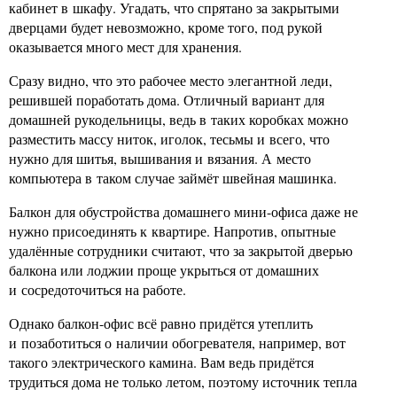
кабинет в шкафу. Угадать, что спрятано за закрытыми
дверцами будет невозможно, кроме того, под рукой
оказывается много мест для хранения.
Сразу видно, что это рабочее место элегантной леди,
решившей поработать дома. Отличный вариант для
домашней рукодельницы, ведь в таких коробках можно
разместить массу ниток, иголок, тесьмы и всего, что
нужно для шитья, вышивания и вязания. А место
компьютера в таком случае займёт швейная машинка.
Балкон для обустройства домашнего мини-офиса даже не
нужно присоединять к квартире. Напротив, опытные
удалённые сотрудники считают, что за закрытой дверью
балкона или лоджии проще укрыться от домашних
и сосредоточиться на работе.
Однако балкон-офис всё равно придётся утеплить
и позаботиться о наличии обогревателя, например, вот
такого электрического камина. Вам ведь придётся
трудиться дома не только летом, поэтому источник тепла