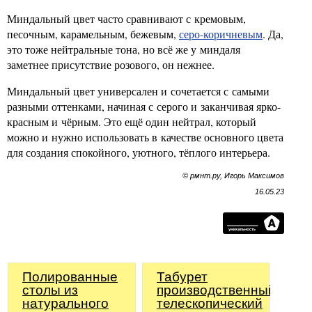
Миндальный цвет часто сравнивают с кремовым,
песочным, карамельным, бежевым,
серо-коричневым
. Да,
это тоже нейтральные тона, но всё же у миндаля
заметнее присутствие розового, он нежнее.
Миндальный цвет универсален и сочетается с самыми
разными оттенками, начиная с серого и заканчивая ярко-
красным и чёрным. Это ещё один нейтрал, который
можно и нужно использовать в качестве основного цвета
для создания спокойного, уютного, тёплого интерьера.
© рмнт.ру, Игорь Максимов
16.05.23
Полированные
Табурет
столы из
производственный
натурального
телескопический