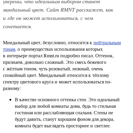
уверены, что идеальным выбором станет
миндальный цвет. Сайт RMNT расскажет, как
и где он может использоваться, с чем
сочетается.
Миндальный цвет, безусловно, относится к
нейтральным
тонам
, о преимуществах использования которых
в интерьере портал Rmnt.ru подробно писал. Оттенок,
признаем, довольно сложный. Это смесь бежевого
с жёлтым тоном, чуть розоватый, нежный, очень
спокойный цвет. Миндальный относится к тёплому
спектру цветового круга и может использоваться по-
разному:
В качестве основного оттенка стен. Это идеальный
выбор для любой комнаты дома, будь то стильная
гостиная или расслабляющая спальня. Стены не
будут давить, станут хорошим фоном для декора,
комната будет выглядеть просторнее и светлее.