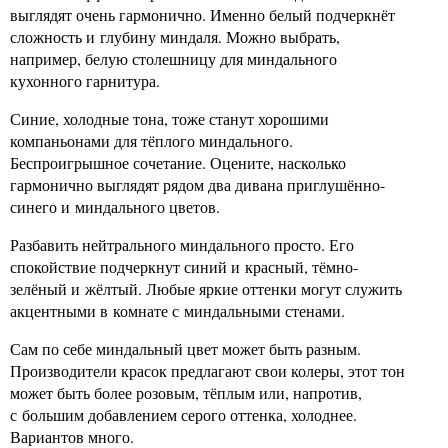
выглядят очень гармонично. Именно белый подчеркнёт
сложность и глубину миндаля. Можно выбрать,
например, белую столешницу для миндального
кухонного гарнитура.
Синие, холодные тона, тоже станут хорошими
компаньонами для тёплого миндального.
Беспроигрышное сочетание. Оцените, насколько
гармонично выглядят рядом два дивана приглушённо-
синего и миндального цветов.
Разбавить нейтрального миндального просто. Его
спокойствие подчеркнут синий и красный, тёмно-
зелёный и жёлтый. Любые яркие оттенки могут служить
акцентными в комнате с миндальными стенами.
Сам по себе миндальный цвет может быть разным.
Производители красок предлагают свои колеры, этот тон
может быть более розовым, тёплым или, напротив,
с большим добавлением серого оттенка, холоднее.
Вариантов много.