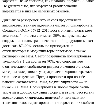
характерные же свойства, как правило, преувеличивают.
Не удивительно, что эффект от разочарования
выражается в шквале нелестных отзывов.
Для начала разберёмся, что из себя представляют
высококачественные изделия из чистого поликарбоната.
Согласно ГОСТу 56712–2015 достаточным показателем
химической чистоты считается 80%, на практике же
содержание полимера в качественной продукции может
достигать 87–90%, остальное приходится на
стабилизаторы и модификаторы пластмасс, а также
растворённые газы. Светопрозрачность поликарбоната
толщиной в 1 см достигает 90%, что сопоставимо
с оптическими свойствами рядового оконного стекла,
материал задерживает ультрафиолет и хорошо отражает
тепловое излучение. Предел прочности при изгибе
панелей составляет 90 МПа, модуль упругости — не
ниже 2000 МПа. Поликарбонат в любой форме очень
упругий и хорошо сохраняет форму, а за счёт отсутствия
вредоносных химических примесей и при наличии
защитного слоя гарантированно не теряет своих свойств