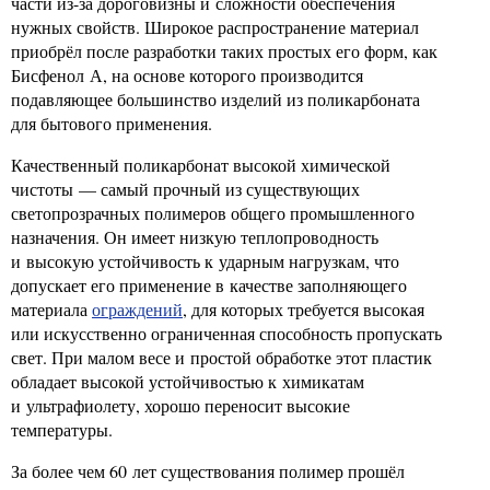
части из-за дороговизны и сложности обеспечения
нужных свойств. Широкое распространение материал
приобрёл после разработки таких простых его форм, как
Бисфенол А, на основе которого производится
подавляющее большинство изделий из поликарбоната
для бытового применения.
Качественный поликарбонат высокой химической
чистоты — самый прочный из существующих
светопрозрачных полимеров общего промышленного
назначения. Он имеет низкую теплопроводность
и высокую устойчивость к ударным нагрузкам, что
допускает его применение в качестве заполняющего
материала
ограждений
, для которых требуется высокая
или искусственно ограниченная способность пропускать
свет. При малом весе и простой обработке этот пластик
обладает высокой устойчивостью к химикатам
и ультрафиолету, хорошо переносит высокие
температуры.
За более чем 60 лет существования полимер прошёл