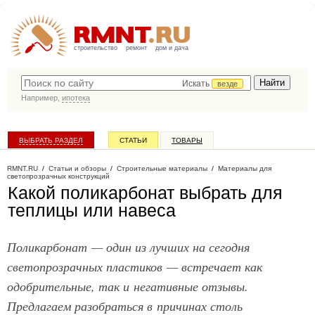
строительство
ремонт
дом и дача
Искать
везде
Например,
ипотека
ВЫБРАТЬ РАЗДЕЛ
СТАТЬИ
ТОВАРЫ
КАТАЛОГ КОМПАНИЙ
RMNT.RU
/
Статьи и обзоры
/
Строительные материалы
/
Материалы для
светопрозрачных конструкций
Какой поликарбонат выбрать для
теплицы или навеса
Поликарбонат — один из лучших на сегодня
светопрозрачных пластиков — встречает как
одобрительные, так и негативные отзывы.
Предлагаем разобраться в причинах столь