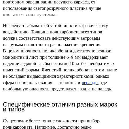
повторном окрашивании несущего каркаса, от
использования светопрозрачного пластика лучше
отказаться в пользу стекла.
Не следует забывать об устойчивости к физическому
воздействию. Толщина поликарбоната всех типов
должна соответствовать действующим ветровым
нагрузкам и плотности расположения крепления.
В целом прочность поликарбоната достаточно велика:
монолитный лист при толщине 6–8 мм выдерживает
падение ледяной глыбы весом до 10 кг без необратимых
изменений формы. Ячеистый поликарбонат в этом плане
не обладает выдающимися характеристиками, однако
сфера его использования — теплицы и
веранды
, где
наибольшую опасность представляет град, а не наледь.
Специфические отличия разных марок
и типов
Существуют более тонкие сложности при выборе
поликарбоната. Например, достаточно редко