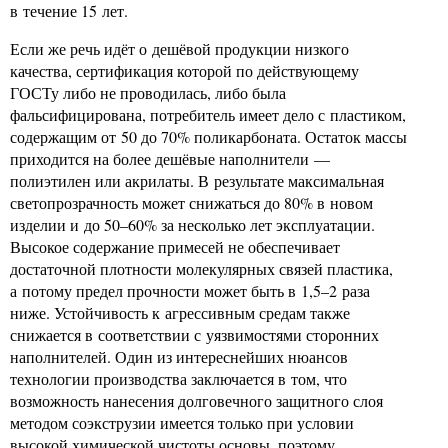
в течение 15 лет.
Если же речь идёт о дешёвой продукции низкого
качества, сертификация которой по действующему
ГОСТу либо не проводилась, либо была
фальсифицирована, потребитель имеет дело с пластиком,
содержащим от 50 до 70% поликарбоната. Остаток массы
приходится на более дешёвые наполнители —
полиэтилен или акрилаты. В результате максимальная
светопрозрачность может снижаться до 80% в новом
изделии и до 50–60% за несколько лет эксплуатации.
Высокое содержание примесей не обеспечивает
достаточной плотности молекулярных связей пластика,
а потому предел прочности может быть в 1,5–2 раза
ниже. Устойчивость к агрессивным средам также
снижается в соответствии с уязвимостями сторонних
наполнителей. Один из интереснейших нюансов
технологии производства заключается в том, что
возможность нанесения долговечного защитного слоя
методом соэкструзии имеется только при условии
высокой химической чистоты основы, поэтому