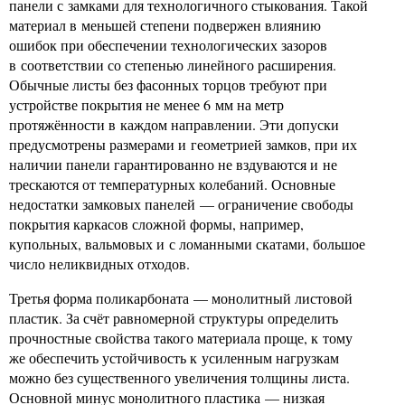
панели с замками для технологичного стыкования. Такой
материал в меньшей степени подвержен влиянию
ошибок при обеспечении технологических зазоров
в соответствии со степенью линейного расширения.
Обычные листы без фасонных торцов требуют при
устройстве покрытия не менее 6 мм на метр
протяжённости в каждом направлении. Эти допуски
предусмотрены размерами и геометрией замков, при их
наличии панели гарантированно не вздуваются и не
трескаются от температурных колебаний. Основные
недостатки замковых панелей — ограничение свободы
покрытия каркасов сложной формы, например,
купольных, вальмовых и с ломанными скатами, большое
число неликвидных отходов.
Третья форма поликарбоната — монолитный листовой
пластик. За счёт равномерной структуры определить
прочностные свойства такого материала проще, к тому
же обеспечить устойчивость к усиленным нагрузкам
можно без существенного увеличения толщины листа.
Основной минус монолитного пластика — низкая