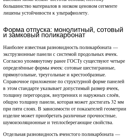
большинство материалов в низком ценовом сегменте
лишены устойчивости к ультрафиолету.
Форма отпуска: монолитный, сотовый
и замковый поликарбонат
Наиболее известная разновидность поликарбоната —
экструзионные панели с системой продольных ячеек.
Согласно упомянутому ранее ГОСТу существуют четыре
определённые формы ячеек: сотовые шестигранные,
прямоугольные, треугольные и крестообразные.
Справочное приложение по структурной форме панелей
в этом стандарте указывает допустимый размер ячеек,
толщину перегородок, внутренних и наружных слоёв,
общую толщину панели, которая может достигать 32 мм
при пяти слоях. В зависимости от показателей геометрии
изделие может приобретать различные прочностные,
шумоизоляционные и теплосберегающие свойства.
Отдельная разновидность ячеистого поликарбоната —