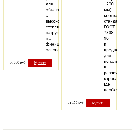
для
1200
объектов
мм)
с
соответствует
высокой
стандартам
степенью
ГОСТ
нагрузок
7338-
на
90
финишное
и
основание.
предназначена
для
использования
от 650 руб
Купить
в
различных
отраслях,
где
необходимо…
от 150 руб
Купить