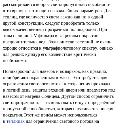
рассматривается вопрос светопропускной способности,
в то время как это один из важнейших параметров. Для
теплиц, где количество света важно как ни в одной
другой конструкции, следует приобретать только
высококачественный прозрачный поликарбонат. При
этом наличие UV-фильтра в защитном покрытии
предпочтительно, ведь большинство растений не очень
хорошо относится к ультрафиолетовому спектру, однако
для редких культур его воздействие критически
необходимо.
Поликарбонат для навесов и козырьков, как правило,
приобретают окрашенным в массе. Это требуется для
ограничения светового потока и сохранения прохлады
в летний день, защиты входной двери или предметов под
навесом от нагрева Солнцем. Другой способ ограничить
светопрозрачность — использовать сетку с определённой
пропускной способностью, которая натягивается поверх
покрытия. Этот же приём может использоваться
в
теплицах
для ограничения светового потока на