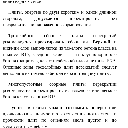
виде сварных сеток.
Плиты, опертые по двум коротким и одной длинной
сторонам, допускается проектировать без
предварительно напряженного армирования.
Трехслойные сборные плиты перекрытий
рекомендуется проектировать сборными. Верхний и
нижний слои выполняются из тяжелого бетона класса на
нижнее В15, средний слой — из крупнопористого
бетона (например, керамзитобетона) класса не ниже В3,5.
Опорные зоны трехслойных плит перекрытий следует
выполнять из тяжелого бетона на всю толщину плиты.
Многопустотные сборные плиты перекрытий
рекомендуется проектировать из тяжелого или легкого
бетона класса не ниже В15.
Пустоты в плитах можно располагать поперек
или
вдоль опор в зависимости от схемы опирания на стены и
прочности плит по сечениям вдоль пустот и по
межпустотным ребрам.