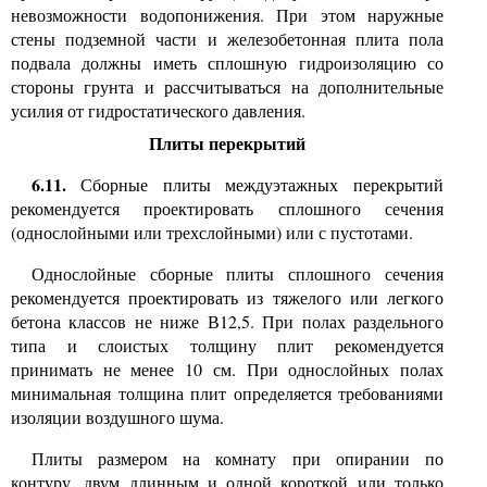
невозможности водопонижения. При этом наружные
стены подземной части и железобетонная плита пола
подвала должны иметь сплошную гидроизоляцию со
стороны грунта и рассчитываться на дополнительные
усилия от гидростатического давления.
Плиты перекрытий
6.11.
Сборные плиты междуэтажных перекрытий
рекомендуется проектировать сплошного сечения
(однослойными или трехслойными) или с пустотами.
Однослойные сборные плиты сплошного сечения
рекомендуется проектировать из тяжелого или легкого
бетона классов не ниже В12,5. При полах раздельного
типа и слоистых толщину плит рекомендуется
принимать не менее 10 см. При однослойных полах
минимальная толщина плит определяется требованиями
изоляции воздушного шума.
Плиты размером на комнату при опирании по
контуру, двум длинным и одной короткой или только