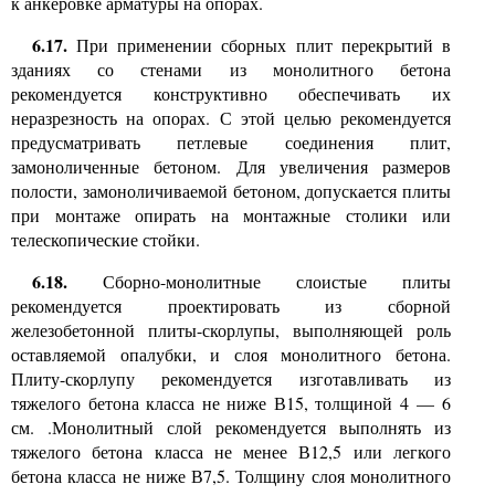
к анкеровке арматуры на опорах.
6.17.
При применении сборных плит перекрытий в
зданиях со стенами из монолитного бетона
рекомендуется конструктивно обеспечивать их
неразрезность на опорах. С этой целью рекомендуется
предусматривать петлевые соединения плит,
замоноличенные бетоном. Для увеличения размеров
полости, замоноличиваемой бетоном, допускается плиты
при монтаже опирать на монтажные столики или
телескопические стойки.
6.18.
Сборно-монолитные слоистые плиты
рекомендуется проектировать из сборной
железобетонной плиты-скорлупы, выполняющей роль
оставляемой опалубки, и слоя монолитного бетона.
Плиту-скорлупу рекомендуется изготавливать из
тяжелого бетона класса не ниже В15, толщиной 4 — 6
см. .Монолитный слой рекомендуется выполнять из
тяжелого бетона класса не менее В12,5 или легкого
бетона класса не ниже В7,5. Толщину слоя монолитного