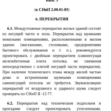
(к СНиП 2.08.01-85)
6. ПЕРЕКРЫТИЯ
6.1.
Междуэтажные перекрытия жилых зданий состоят
из несущей части и пола. Перекрытия над шумными
нежилыми помещениями, расположенными в жилом
здании (магазинами, столовыми, предприятиями
бытового обслуживания и т. п.), рекомендуется
проектировать с двойным перекрытием (самонесущая
железобетонная плита потолка, не связанная
непосредственно с плитой несущей части перекрытия).
При наличии технического этажа между жилой частью
дома и встроенными шумными помещениями
самонесущий потолок не требуется. Звукоизоляцию
перекрытий от воздушного и ударного шума следует
проверять по СНиП
II
-12-77.
6.2.
Перекрытия над техническим подпольем и
проездами следует проектировать утепленными.