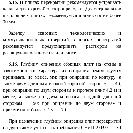
6.15.
В плитах перекрытий рекомендуется устраивать
каналы для скрытой электропроводки. Диаметр каналов
в
сплошных плитах рекомендуется принимать не более
30 мм.
Заделку сквозных технологических и
коммуникационных отверстий в плитах перекрытий
рекомендуется предусматривать раствором на
расширяющемся цементе или гипсе.
6.16.
Глубину опирания сборных плит на стены в
зависимости от характера их опирания рекомендуется
принимать не менее, мм: при опирании по контуру, а
также двум длинным и одной короткой сторонам — 40;
при опирании по двум сторонам и пролете плит 4,2 м и
менее, а также по двум коротким и одной длинной
сторонам — 50; при опирании по двум сторонам и
пролете плит более 4,2 м — 70.
При назначении глубины опирания плит перекрытий
следует также учитывать требования СНиП
2.03.01—
84