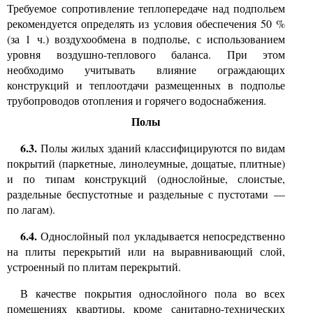
Требуемое сопротивление теплопередаче над подпольем
рекомендуется определять из условия обеспечения 50 %
(за 1 ч.) воздухообмена в подполье, с использованием
уровня воздушно-теплового баланса. При этом
необходимо учитывать влияние ограждающих
конструкций и теплоотдачи размещенных в подполье
трубопроводов отопления и горячего водоснабжения.
Полы
6.3.
Полы жилых зданий классифицируются по видам
покрытий (паркетные, линолеумные, дощатые, плитные)
и по типам конструкций (однослойные, слоистые,
раздельные беспустотные и раздельные с пустотами —
по лагам).
6.4.
Однослойный пол укладывается непосредственно
на плиты перекрытий или на выравнивающий слой,
устроенный по плитам перекрытий.
В качестве покрытия однослойного пола во всех
помещениях квартиры, кроме санитарно-технических