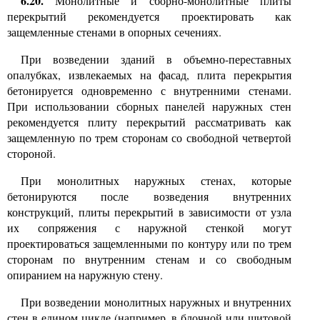
6.20.
Монолитные и сборно-монолитные плиты
перекрытий рекомендуется проектировать как
защемленные стенами в опорных сечениях.
При возведении зданий в объемно-переставных
опалубках, извлекаемых на фасад, плита перекрытия
бетонируется одновременно с внутренними стенами.
При использовании сборных панелей наружных стен
рекомендуется плиту перекрытий рассматривать как
защемленную по трем сторонам со свободной четвертой
стороной.
При монолитных наружных стенах, которые
бетонируются после возведения внутренних
конструкций, плиты перекрытий в зависимости от узла
их сопряжения с наружной стенкой могут
проектироваться защемленными по контуру или по трем
сторонам по внутренним стенам и со свободным
опиранием на наружную стену.
При возведении монолитных наружных и внутренних
стен в едином цикле (например, в блочной или щитовой