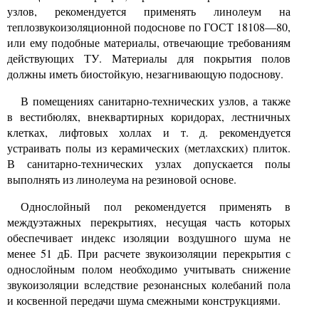
узлов, рекомендуется применять линолеум на
теплозвукоизоляционной подоснове по ГОСТ 18108—80,
или ему подобные материалы, отвечающие требованиям
действующих ТУ. Материалы для покрытия полов
должны иметь биостойкую, незагнивающую подоснову.
В помещениях санитарно-технических узлов, а также
в вестибюлях, внеквартирных коридорах, лестничных
клетках, лифтовых холлах и т.
д.
рекомендуется
устраивать полы из керамических (метлахских) плиток.
В санитарно-технических узлах допускается полы
выполнять из линолеума на резиновой основе.
Однослойный пол рекомендуется применять в
междуэтажных перекрытиях, несущая часть которых
обеспечивает индекс изоляции воздушного шума не
менее 51 дБ. При расчете звукоизоляции перекрытия с
однослойным полом необходимо учитывать снижение
звукоизоляции вследствие резонансных колебаний пола
и косвенной передачи шума смежными конструкциями.