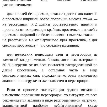
расположенными:
для панелей без проемов, а также простенков панелей
с проемами шириной более половины высоты этажа —
на расстоянии 1/12 длины соответственно панели и
простенка от их краев; для крайних простенков панелей с
проемами шириной не более половины высоты этажа —
на расстоянии 1/3 от наружного края простенка, а для
средних простенков — по середине их длины;
для нежестких ненесущих стен и перегородок из
каменной кладки, мелких блоков, листовых материалов
60 % нагрузки от их веса считается распределенной по
длине простенков, а остальная часть в виде
сосредоточенных сил, положение которых назначается
аналогично нагрузке от жестких стен и перегородок.
Если в процессе эксплуатации здания возможно
изменение положения перегородок, то нагрузку от веса
рекомендуется задавать в виде распределенной нагрузки,
эквивалентной наиболее неблагоприятной схеме