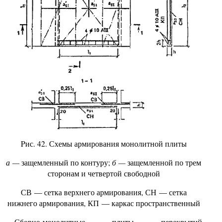
Pис.
42. Схемы армирования монолитной плиты
а —
защемленный по контуру;
б —
защемленной по трем
сторонам и четвертой свободной
СВ — сетка верхнего армирования, СН — сетка
нижнего армирования, КП — каркас пространственный
Сборно-монолитные плиты перекрытий