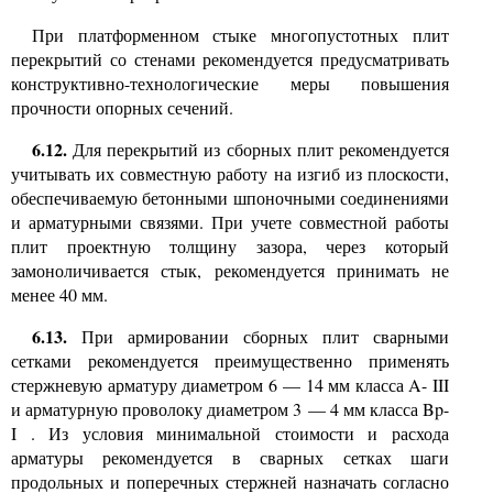
При платформенном стыке многопустотных плит
перекрытий со стенами рекомендуется предусматривать
конструктивно-технологические меры повышения
прочности опорных сечений.
6.12.
Для перекрытий из сборных плит рекомендуется
учитывать их совместную работу на изгиб из плоскости,
обеспечиваемую бетонными шпоночными соединениями
и арматурными связями. При учете совместной работы
плит проектную толщину зазора, через который
замоноличивается стык, рекомендуется принимать не
менее 40 мм.
6.13.
При армировании сборных плит сварными
сетками рекомендуется преимущественно применять
стержневую арматуру диаметром 6 — 14 мм класса
A-
III
и арматурную проволоку диаметром 3 — 4 мм класса
Bp-
I
.
Из условия минимальной стоимости и расхода
арматуры рекомендуется в сварных сетках шаги
продольных и поперечных стержней назначать согласно