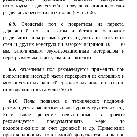
используемые для устройства звукоизоляционного слоя
раздельных беспустотных полов (см. п. 6.6).
6.8.
Слоистый пол с покрытием из паркета,
деревянный пол по лагам
и
бетонное основание
раздельного пола рекомендуется отделять по контуру от
стен и других конструкций зазором шириной 10 — 30
мм, заполняемым звукоизоляционным материалом и
перекрываемым плинтусом или галтелью.
6.9.
Раздельный пол рекомендуется применять при
выполнении несущей части перекрытия из сплошных и
многопустотных панелей, для которых индекс изоляции
от воздушного звука менее 50 дБ.
6.10.
Полы подвалов и технических подполий
рекомендуется располагать выше уровня грунтовых вод.
Если такое решение невыполнимо, в проекте
рекомендуется предусматривать меры по
водопонижению за счет дренажей и др. Применение
противонапорных конструкций допускается лишь при