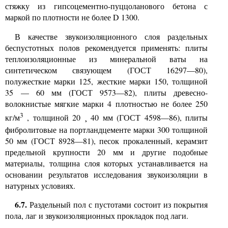
стяжку из гипсоцементно-пуццоланового бетона с
маркой по плотности не более D 1300.
В качестве звукоизоляционного слоя раздельных
беспустотных полов рекомендуется применять: плиты
теплоизоляционные из минеральной ваты на
синтетическом связующем (ГОСТ 16297—80),
полужесткие марки 125, жесткие марки 150, толщиной
35 — 60 мм (ГОСТ 9573—82), плиты древесно-
волокнистые мягкие марки 4 плотностью не более 250
3
кг/м
, толщиной 20
40 мм (ГОСТ 4598—86), плиты
¸
фибролитовые на портландцементе марки 300 толщиной
50 мм (ГОСТ 8928—81), песок прокаленный, керамзит
предельной крупности 20 мм и другие подобные
материалы, толщина слоя которых устанавливается на
основании результатов исследования звукоизоляции в
натурных условиях.
6.7.
Раздельный пол с пустотами состоит из покрытия
пола, лаг и звукоизоляционных прокладок под лаги.