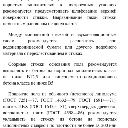
пористых заполнителях в построечных условиях
рекомендуется предусматривать шлифование верхней
поверхности стяжки. Выравнивание такой стяжки
цементным раствором не допускается.
Между монолитной стяжкой и звукоизоляционным
слоем рекомендуется располагать слои
водонепроницаемой бумаги или другого подобного
материала с перехлестыванием в стыках.
Сборные стяжки основания пола рекомендуется
выполнять из бетона на пористых заполнителях класса
не ниже В12,5 или гипсоцементно-пуццоланового
бетона класса не ниже В5.
Покрытие пола из обычного (нетеплого) линолеума
(ГОСТ 7251—77, ГОСТ 14632—79, ГОСТ 16914—71),
плиток ПВХ (ГОСТ 16475—81), сверхтвердых древесно-
волокнистых плит (ГОСТ 4598—86) рекомендуется
укладывать на стяжку из бетона на пористых
заполнителях с маркой по плотности не более
D1200
или