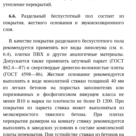
утепление перекрытий.
6.6.
Раздельный беспустотный пол состоит из
покрытия, жесткого основания и звукоизоляционного
слоя.
В качестве покрытия раздельного беспустотного пола
рекомендуется применять все виды линолеума (см. п.
6.4), плитки ПВХ и другие аналогичные материалы.
Допускается также применить штучный паркет (ГОСТ
862.4—87) и сверхтвердые древесно-волокнистые плиты
(ГОСТ 4598—86). Жесткое основание рекомендуется
выполнять в виде монолитной стяжки толщиной 40 мм
из легких бетонов на пористых заполнителях или
поризованных и фосфогипсовом вяжущем класса не
менее В10 и марки по плотности не более
D
1200. При
покрытии из паркета стяжка может выполняться из
мелкозернистого тяжелого бетона. При плитах
перекрытия размером на комнату стяжку рекомендуется
выполнять в заводских условиях в составе комплексной
плиты перекрытия. При устройстве стяжки из бетонов на