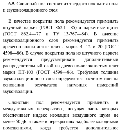
6.5.
Слоистый пол состоит из твердого покрытия пола
и звукоизоляционного слоя.
В качестве покрытия пола рекомендуется применять
штучный паркет (ГОСТ 862.1—85)
и
паркетные щиты
(ГОСТ 862.4—77 и ТУ 13-767—84). В качестве
звукоизоляционного слоя рекомендуется применять
древесно-волокнистые плиты марок 4, 12 и 20 (ГОСТ
4598—86). В случае покрытия пола из штучного паркета
рекомендуется предусматривать дополнительный
распределительный слой из древесно-волокнистых плит
марки ПТ-100 (ГОСТ 4598—86). Требуемая толщина
звукоизоляционного слоя определяется расчетом или на
основании результатов натурных измерений
звукоизоляции.
Слоистый пол рекомендуется применять в
междуэтажных перекрытиях, несущая часть которых
обеспечивает индекс изоляции воздушного шума не
менее 50 дБ, а также в перекрытиях над более холодными
помещениями, когда требуется дополнительное