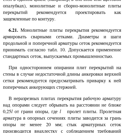
опалубках), монолитные и сборно-монолитные плиты
перекрытий рекомендуется проектировать как
защемленные по контуру.
6.21.
Монолитные плиты перекрытия рекомендуется
армировать сварными сетками. Диаметры и шаги
продольной и поперечной арматуры сеток рекомендуется
принимать согласно табл. 10. Допускается применение
стандартных сеток, выпускаемых промышленностью.
При одностороннем опирании плит перекрытий на
стены в случае недостаточной длины анкеровки верхней
сетки рекомендуется предусматривать приварку к ней
поперечных анкерующих стержней.
В неразрезных плитах перекрытия рабочую арматуру
над опорами следует обрывать на расстоянии не ближе
0,25
l
от грани опоры, где
l
пролет плиты. Пролетная
арматура в опорных сечениях плиты заводится за грань
опоры не менее 20 мм; стык арматурных сеток
производится внахлестку с соблюдением требований