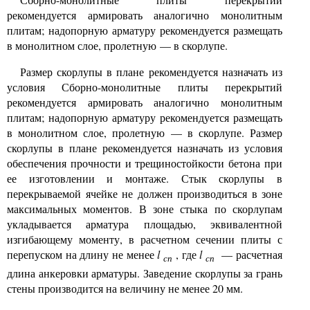
рекомендуется армировать аналогично монолитным
плитам; надопорную арматуру рекомендуется размещать
в монолитном слое, пролетную — в скорлупе.
Размер скорлупы в плане рекомендуется назначать из
условия Сборно-монолитные плиты перекрытий
рекомендуется армировать аналогично монолитным
плитам; надопорную арматуру рекомендуется размещать
в монолитном слое, пролетную — в скорлупе. Размер
скорлупы в плане рекомендуется назначать из условия
обеспечения прочности и трещиностойкости бетона при
ее изготовлении и монтаже. Стык скорлупы в
перекрываемой ячейке не должен производиться в зоне
максимальных моментов. В зоне стыка по скорлупам
укладывается арматура площадью, эквивалентной
изгибающему моменту, в расчетном сечении плиты с
перепуском на длину не менее
l
, где
l
— расчетная
сп
сп
длина анкеровки арматуры. Заведение скорлупы за грань
стены производится на величину не менее 20 мм.