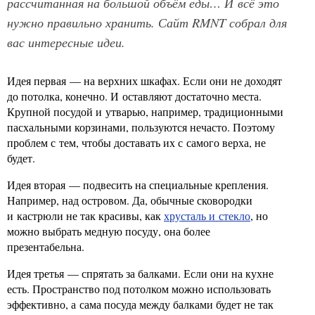
рассчитанная на большой объём еды… И всё это
нужно правильно хранить. Сайт RMNT собрал для
вас интересные идеи.
Идея первая — на верхних шкафах. Если они не доходят
до потолка, конечно. И оставляют достаточно места.
Крупной посудой и утварью, например, традиционными
пасхальными корзинами, пользуются нечасто. Поэтому
проблем с тем, чтобы доставать их с самого верха, не
будет.
Идея вторая — подвесить на специальные крепления.
Например, над островом. Да, обычные сковородки
и кастрюли не так красивы, как
хрусталь и стекло
, но
можно выбрать медную посуду, она более
презентабельна.
Идея третья — спрятать за балками. Если они на кухне
есть. Пространство под потолком можно использовать
эффективно, а сама посуда между балками будет не так