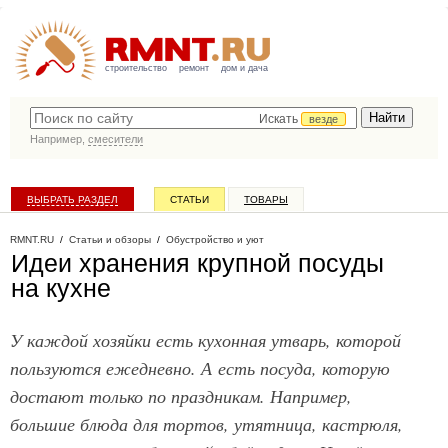
строительство
ремонт
дом и дача
Искать
везде
Например,
смесители
ВЫБРАТЬ РАЗДЕЛ
СТАТЬИ
ТОВАРЫ
КАТАЛОГ КОМПАНИЙ
RMNT.RU
/
Статьи и обзоры
/
Обустройство и уют
Идеи хранения крупной посуды
на кухне
У каждой хозяйки есть кухонная утварь, которой
пользуются ежедневно. А есть посуда, которую
достают только по праздникам. Например,
большие блюда для тортов, утятница, кастрюля,