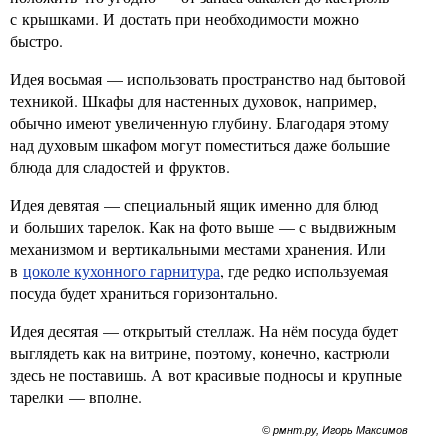
с крышками. И достать при необходимости можно
быстро.
Идея восьмая — использовать пространство над бытовой
техникой. Шкафы для настенных духовок, например,
обычно имеют увеличенную глубину. Благодаря этому
над духовым шкафом могут поместиться даже большие
блюда для сладостей и фруктов.
Идея девятая — специальный ящик именно для блюд
и больших тарелок. Как на фото выше — с выдвижным
механизмом и вертикальными местами хранения. Или
в
цоколе кухонного гарнитура
, где редко используемая
посуда будет храниться горизонтально.
Идея десятая — открытый стеллаж. На нём посуда будет
выглядеть как на витрине, поэтому, конечно, кастрюли
здесь не поставишь. А вот красивые подносы и крупные
тарелки — вполне.
© рмнт.ру, Игорь Максимов