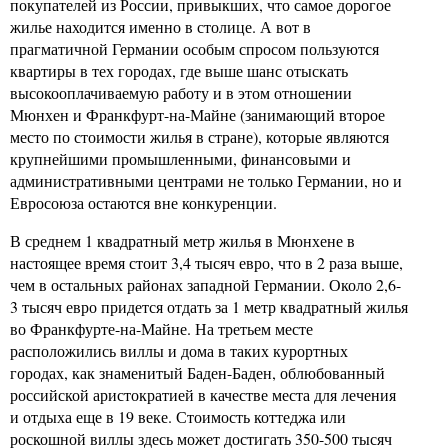
покупателей из России, привыкших, что самое дорогое
жилье находится именно в столице. А вот в
прагматичной Германии особым спросом пользуются
квартиры в тех городах, где выше шанс отыскать
высокооплачиваемую работу и в этом отношении
Мюнхен и Франкфурт-на-Майне (занимающий второе
место по стоимости жилья в стране), которые являются
крупнейшими промышленными, финансовыми и
административными центрами не только Германии, но и
Евросоюза остаются вне конкуренции.
В среднем 1 квадратный метр жилья в Мюнхене в
настоящее время стоит 3,4 тысяч евро, что в 2 раза выше,
чем в остальных районах западной Германии. Около 2,6-
3 тысяч евро придется отдать за 1 метр квадратный жилья
во Франкфурте-на-Майне. На третьем месте
расположились виллы и дома в таких курортных
городах, как знаменитый Баден-Баден, облюбованный
российской аристократией в качестве места для лечения
и отдыха еще в 19 веке. Стоимость коттеджа или
роскошной виллы здесь может достигать 350-500 тысяч