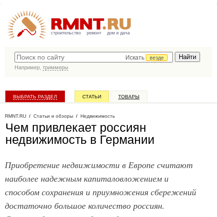
строительство
ремонт
дом и дача
Искать
везде
Например,
триммеры
ВЫБРАТЬ РАЗДЕЛ
СТАТЬИ
ТОВАРЫ
КАТАЛОГ КОМПАНИЙ
RMNT.RU
/
Статьи и обзоры
/
Недвижимость
Чем привлекает россиян
недвижимость в Германии
Приобретение недвижимости в Европе считают
наиболее надежным капиталовложением и
способом сохранения и приумножения сбережений
достаточно большое количество россиян.