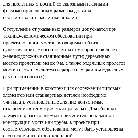
для пролетных строений со сквозными главными
фермами приведенным размерам должны
соответствовать расчетные пролеты.
Отступление от указанных размеров допускается при
технико-экономическом обосновании при
проектировании: мостов, возводимых вблизи
существующих; многопролетных путепроводов через
железнодорожные станционные пути; деревянных
мостов пролетами менее 9 м, а также отдельных пролетов
мостов сложных систем (неразрезных, рамно-подвесных,
рамно-консольных).
При применении в конструкциях сооружений типовых
элементов или стандартных деталей необходимо
учитывать установленные для них допустимые
отклонения в геометрических размерах. Для сборных
элементов, изготовляемых применительно к данной
конструкции моста или трубы, в проекте при
соответствующем обосновании могут быть установлены
свои величины этих отклонений.