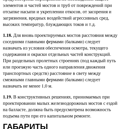
элементов и частей мостов и труб от повреждений при
отсыпке насыпи и укреплении откосов, от засорения и
загрязнения, вредных воздействий агрессивных сред,
высоких температур, блуждающих токов и т.д.
1.18.
Для вновь проектируемых мостов расстояния между
соседними главными фермами (балками) следует
назначать из условия обеспечения осмотра, текущего
содержания и окраски отдельных частей конструкций.
При раздельных пролетных строениях (под каждый путь
или проезжую часть одного направления движения
транспортных средств) расстояние в свету между
смежными главными фермами (балками) следует
назначать не менее 1,0 м.
1.19.
В конструктивных решениях, принимаемых при
проектировании малых железнодорожных мостов с ездой
на балласте, должна быть предусмотрена возможность
подъема пути при его капитальном ремонте.
ГАБАРИТЫ