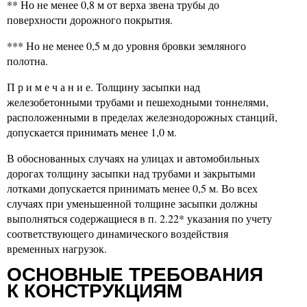
** Но не менее 0,8 м от верха звена трубы до
поверхности дорожного покрытия.
*** Но не менее 0,5 м до уровня бровки земляного
полотна.
П р и м е ч а н и е. Толщину засыпки над
железобетонными трубами и пешеходными тоннелями,
расположенными в пределах железнодорожных станций,
допускается принимать менее 1,0 м.
В обоснованных случаях на улицах и автомобильных
дорогах толщину засыпки над трубами и закрытыми
лотками допускается принимать менее 0,5 м. Во всех
случаях при уменьшенной толщине засыпки должны
выполняться содержащиеся в п. 2.22* указания по учету
соответствующего динамического воздействия
временных нагрузок.
ОСНОВНЫЕ ТРЕБОВАНИЯ
К КОНСТРУКЦИЯМ