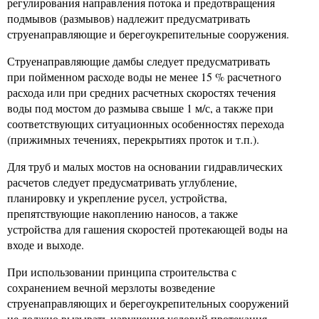
регулирования направления потока и предотвращения
подмывов (размывов) надлежит предусматривать
струенаправляющие и берегоукрепительные сооружения.
Струенаправляющие дамбы следует предусматривать
при пойменном расходе воды не менее 15 % расчетного
расхода или при средних расчетных скоростях течения
воды под мостом до размыва свыше 1 м/с, а также при
соответствующих ситуационных особенностях перехода
(прижимных течениях, перекрытиях проток и т.п.).
Для труб и малых мостов на основании гидравлических
расчетов следует предусматривать углубление,
планировку и укрепление русел, устройства,
препятствующие накоплению наносов, а также
устройства для гашения скоростей протекающей воды на
входе и выходе.
При использовании принципа строительства с
сохранением вечной мерзлоты возведение
струенаправляющих и берегоукрепительных сооружений
не должно вызывать нарушения условий протекания