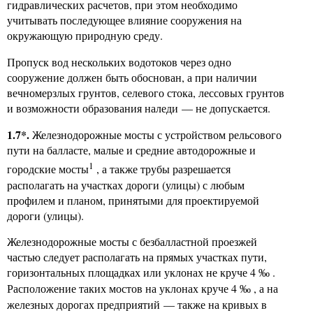
гидравлических расчетов, при этом необходимо
учитывать последующее влияние сооружения на
окружающую природную среду.
Пропуск вод нескольких водотоков через одно
сооружение должен быть обоснован, а при наличии
вечномерзлых грунтов, селевого стока, лессовых грунтов
и возможности образования наледи — не допускается.
1.7*.
Железнодорожные мосты с устройством рельсового
пути на балласте, малые и средние автодорожные и
1
городские мосты
, а также трубы разрешается
располагать на участках дороги (улицы) с любым
профилем и планом, принятыми для проектируемой
дороги (улицы).
Железнодорожные мосты с безбалластной проезжей
частью следует располагать на прямых участках пути,
горизонтальных площадках или уклонах не круче 4
.
‰
Расположение таких мостов на уклонах круче 4
, а на
‰
железных дорогах предприятий — также на кривых в