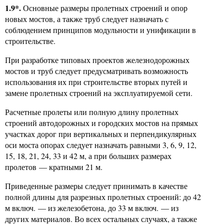
1.9*.
Основные размеры пролетных строений и опор
новых мостов, а также труб следует назначать с
соблюдением принципов модульности и унификации в
строительстве.
При разработке типовых проектов железнодорожных
мостов и труб следует предусматривать возможность
использования их при строительстве вторых путей и
замене пролетных строений на эксплуатируемой сети.
Расчетные пролеты или полную длину пролетных
строений автодорожных и городских мостов на прямых
участках дорог при вертикальных и перпендикулярных
оси моста опорах следует назначать равными 3, 6, 9, 12,
15, 18, 21, 24, 33 и 42 м, а при больших размерах
пролетов — кратными 21 м.
Приведенные размеры следует принимать в качестве
полной длины для разрезных пролетных строений: до 42
м включ. — из железобетона, до 33 м включ. — из
других материалов. Во всех остальных случаях, а также