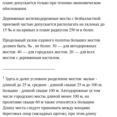
плане допускается только при технико-экономическом
обосновании.
Деревянные железнодорожные мосты с безбалластной
проезжей частью допускается располагать на уклонах до
15
и на кривых в плане радиусом 250 м и более.
‰
Продольный уклон ездового полотна больших мостов
должен быть,
, не более: 30 — для автодорожных
‰
мостов: 40 — для городских мостов; 20 — для всех
мостов с деревянным настилом.
_________________________
1
Здесь и далее условное разделение мостов: малые -
длиной до 25 м, средние - длиной свыше 25 м до 100 м;
большие - длиной свыше 100 м. Автодорожные (в том
числе городские) мосты длиной менее 100 м, но
пролетами свыше 60 м также относятся к большим.
Длину моста следует принимать между концами
береговых опор (закладных щитов), при этом длину