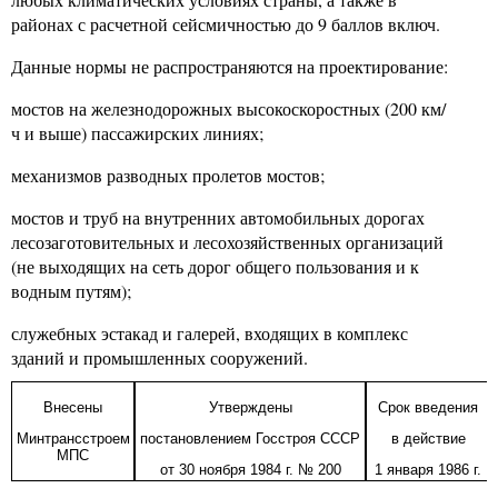
районах с расчетной сейсмичностью до 9 баллов включ.
Данные нормы не распространяются на проектирование:
мостов на железнодорожных высокоскоростных (200 км/
ч и выше) пассажирских линиях;
механизмов разводных пролетов мостов;
мостов и труб на внутренних автомобильных дорогах
лесозаготовительных и лесохозяйственных организаций
(не выходящих на сеть дорог общего пользования и к
водным путям);
служебных эстакад и галерей, входящих в комплекс
зданий и промышленных сооружений.
Внесены
Утверждены
Срок введения
Минтрансстроем
постановлением Госстроя СССР
в действие
МПС
от 30 ноября 1984 г. № 200
1 января 1986 г.