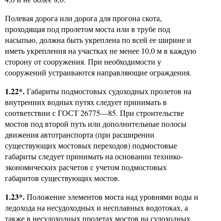
Полевая дорога или дорога для прогона скота,
проходящая под пролетом моста или в трубе под
насыпью, должна быть укреплена по всей ее ширине и
иметь укрепления на участках не менее 10,0 м в каждую
сторону от сооружения. При необходимости у
сооружений устраиваются направляющие ограждения.
1.22*.
Габариты подмостовых судоходных пролетов на
внутренних водных путях следует принимать в
соответствии с ГОСТ 26775—85. При строительстве
мостов под второй путь или дополнительные полосы
движения автотранспорта (при расширении
существующих мостовых переходов) подмостовые
габариты следует принимать на основании технико-
экономических расчетов с учетом подмостовых
габаритов существующих мостов.
1.23*.
Положение элементов моста над уровнями воды и
ледохода на несудоходных и несплавных водотоках, а
также в несудоходных пролетах мостов на судоходных