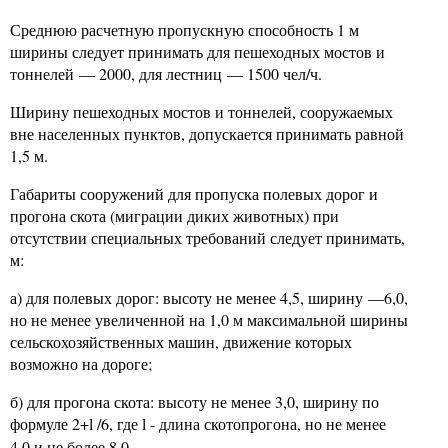
Среднюю расчетную пропускную способность 1 м
ширины следует принимать для пешеходных мостов и
тоннелей — 2000, для лестниц — 1500 чел/ч.
Ширину пешеходных мостов и тоннелей, сооружаемых
вне населенных пунктов, допускается принимать равной
1,5 м.
Габариты сооружений для пропуска полевых дорог и
прогона скота (миграции диких животных) при
отсутствии специальных требований следует принимать,
м:
а) для полевых дорог: высоту не менее 4,5, ширину —6,0,
но не менее увеличенной на 1,0 м максимальной ширины
сельскохозяйственных машин, движение которых
возможно на дороге;
б) для прогона скота: высоту не менее 3,0, ширину по
формуле 2+
/
6,
где
- длина скотопрогона, но не менее
l
l
4,0 и не более 8,0.