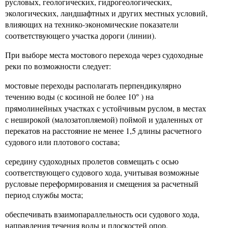
русловых, геологических, гидрогеологических,
экологических, ландшафтных и других местных условий,
влияющих на технико-экономические показатели
соответствующего участка дороги (линии).
При выборе места мостового перехода через судоходные
реки по возможности следует:
мостовые переходы располагать перпендикулярно
течению воды (с косиной не более 10
) на
°
прямолинейных участках с устойчивым руслом, в местах
с неширокой (малозатопляемой) поймой и удаленных от
перекатов на расстояние не менее 1,5 длины расчетного
судового или плотового состава;
середину судоходных пролетов совмещать с осью
соответствующего судового хода, учитывая возможные
русловые переформирования и смещения за расчетный
период службы моста;
обеспечивать взаимопараллельность оси судового хода,
направления течения воды и плоскостей опор,