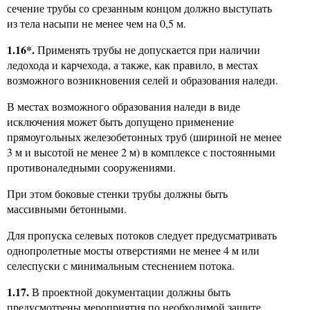
сечение трубы со срезанным концом должно выступать
из тела насыпи не менее чем на 0,5 м.
1.16*.
Применять трубы не допускается при наличии
ледохода и карчехода, а также, как правило, в местах
возможного возникновения селей и образования наледи.
В местах возможного образования наледи в виде
исключения может быть допущено применение
прямоугольных железобетонных труб (шириной не менее
3 м и высотой не менее 2 м) в комплексе с постоянными
противоналедными сооружениями.
При этом боковые стенки трубы должны быть
массивными бетонными.
Для пропуска селевых потоков следует предусматривать
однопролетные мосты отверстиями не менее 4 м или
селеспуски с минимальным стеснением потока.
1.17.
В проектной документации должны быть
предусмотрены мероприятия по необходимой защите