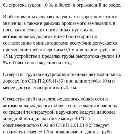
быстротока (уклон 10
и более) и ограждений на входе.
‰
В обоснованных случаях на улицах и дорогах местного
значения, а также в районах орошаемого земледелия, в
поселках и сельских населенных пунктах на
автомобильных дорогах ниже II категории по
согласованию с минавтодорами республик допускается
применение труб отверстием 0,5 м при длине трубы до
15 м, устройстве в пределах трубы быстротока (уклон 10
и более) и ограждения на входе.
‰
Отверстия труб на внутрихозяйственных автомобильных
дорогах (по СНиП 2.05.11-83) при длине трубы 10 м и
менее допускается принимать 0,5 м.
Отверстия труб на железных дорогах общей сети и
автомобильных дорогах общего пользования в районах
со средней температурой наружного воздуха наиболее
холодной пятидневки ниже минус 40 °С (с
обеспеченностью 0,92 по СНиП 2.01.01-82) следует
назначать не менее 1,5 м независимо от длины трубы.