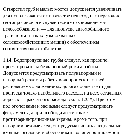
Отверстия труб и малых мостов допускается увеличивать
для использования их в качестве пешеходных переходов,
скотопрогонов, а в случае технико-экономической
целесообразности — для пропуска автомобильного
транспорта (низких, узкозахватных
сельскохозяйственных машин) с обеспечением
соответствующих габаритов.
1.14.
Водопропускные трубы следует, как правило,
проектировать на безнапорный режим работы.
Допускается предусматривать полунапорный и
напорный режимы работы водопропускных труб,
располагаемых на железных дорогах общей сети для
пропуска только наибольшего расхода, на всех остальных
дорогах — расчетного расхода (см. п. 1.25*). При этом
под оголовками и звеньями следует предусматривать
фундаменты, а при необходимости также
противофильтрационные экраны. Кроме того, при
напорном режиме следует предусматривать специальные
входные оголовки и обеспечивать водонепроницаемость