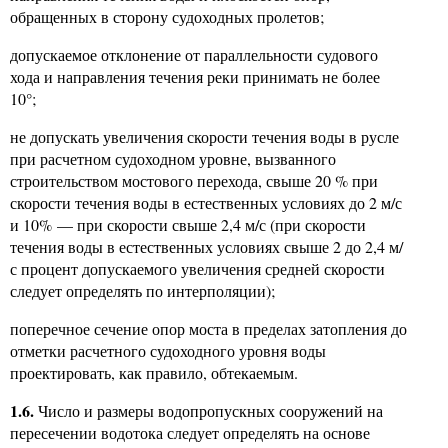
обращенных в сторону судоходных пролетов;
допускаемое отклонение от параллельности судового
хода и направления течения реки принимать не более
10°;
не допускать увеличения скорости течения воды в русле
при расчетном судоходном уровне, вызванного
строительством мостового перехода, свыше 20 % при
скорости течения воды в естественных условиях до 2 м/с
и 10% — при скорости свыше 2,4 м/с (при скорости
течения воды в естественных условиях свыше 2 до 2,4 м/
с процент допускаемого увеличения средней скорости
следует определять по интерполяции);
поперечное сечение опор моста в пределах затопления до
отметки расчетного судоходного уровня воды
проектировать, как правило, обтекаемым.
1.6.
Число и размеры водопропускных сооружений на
пересечении водотока следует определять на основе