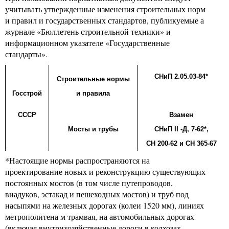
учитывать утвержденные изменения строительных норм
и правил и государственных стандартов, публикуемые а
журнале «Бюллетень строительной техники» и
информационном указателе «Государственные
стандарты».
СНиП 2.05.03-84*
Строительные нормы
Госстрой
и правила
СССР
Взамен
Мосты и трубы
СНиП
II
-Д, 7-62*,
СН 200-62 и СН 365-67
*Настоящие нормы распространяются на
проектирование новых и реконструкцию существующих
постоянных мостов (в том числе путепроводов,
виадуков, эстакад и пешеходных мостов) и труб под
насыпями на железных дорогах (колеи 1520 мм), линиях
метрополитена м трамвая, на автомобильных дорогах
(включая внутрихозяйственные дороги в колхозах,